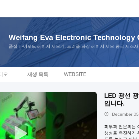
Weifang Eva Electronic Technology C
품질 다이오드 레이저 제모기, 트리플 파장 레이저 제모 중국 제조사
디오
재생 목록
WEBSITE
LED 광선
입니다.
December 05
피부과 전문의는 
생성을 촉진하기 위