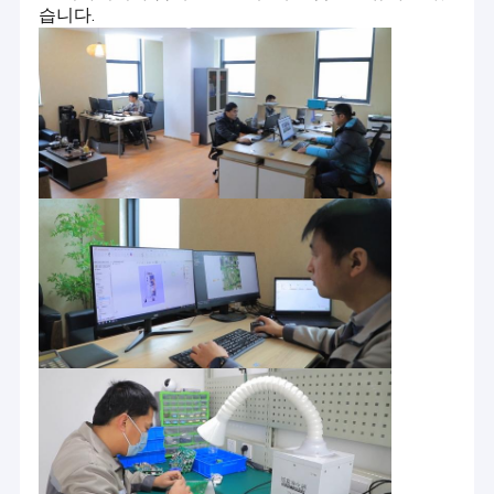
습니다.
집
웨이판 에바 전자 기술 회사 , Ltd는 아름다운 도시 웨이판에 위치하
제품
고 있습니다. 중국 산둥성.
그것은 하이테크 기업입니다.
연구 개발, 제조 및 판매
뷰티 장비.
우리 에 관한 것