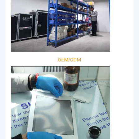
OEM/ODM