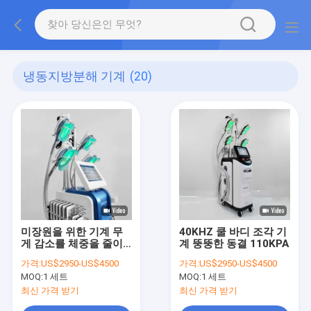
냉동지방분해 기계
(20)
미장원을 위한 기계 무
40KHZ 쿨 바디 조각 기
게 감소를 체중을 줄이
계 뚱뚱한 동결 110KPA
는 800W 650nm Cryo
가격:
US$2950-US$4500
가격:
US$2950-US$4500
MOQ:
1 세트
MOQ:
1 세트
최신 가격 받기
최신 가격 받기