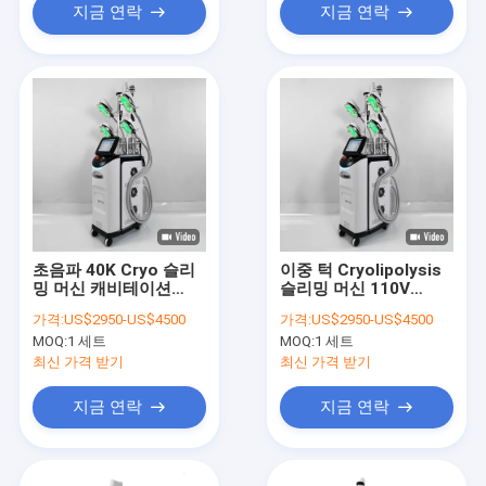
지금 연락
지금 연락
초음파 40K Cryo 슬리
이중 턱 Cryolipolysis
밍 머신 캐비테이션
슬리밍 머신 110V
Lipo 레이저
220V
가격:
US$2950-US$4500
가격:
US$2950-US$4500
MOQ:
1 세트
MOQ:
1 세트
최신 가격 받기
최신 가격 받기
지금 연락
지금 연락