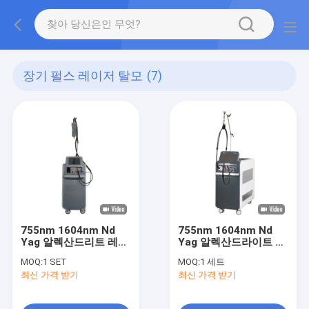
장기 펄스 레이저 탈모
(7)
755nm 1604nm Nd
755nm 1604nm Nd
Yag 알렉산드리트 레이
Yag 알렉산드라이트 긴
저 장발 탈모 기계
펄스 레이저 탈모 기계
MOQ:
1 SET
MOQ:
1 세트
최신 가격 받기
최신 가격 받기