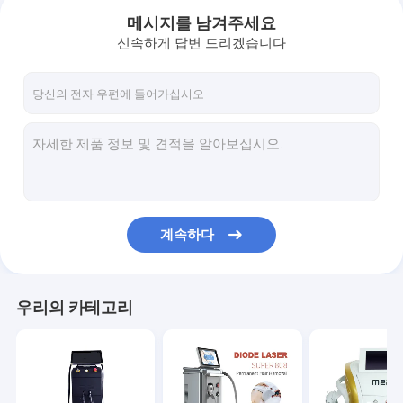
메시지를 남겨주세요
신속하게 답변 드리겠습니다
계속하다
집
우리의 카테고리
제품
우리 에 관한 것