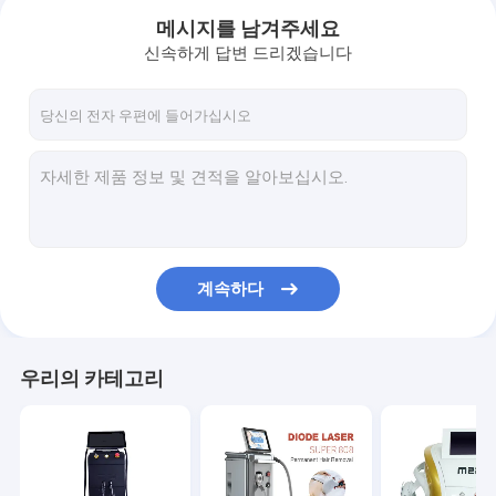
메시지를 남겨주세요
신속하게 답변 드리겠습니다
계속하다
집
우리의 카테고리
제품
우리 에 관한 것