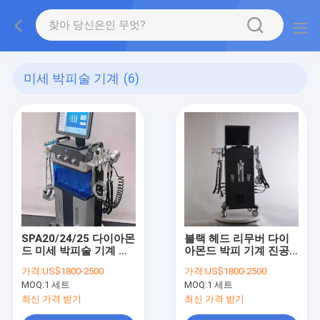
미세 박피술 기계
(6)
SPA20/24/25 다이아몬
블랙 헤드 리무버 다이
드 미세 박피술 기계 여
아몬드 박피 기계 진공
드름 흉터 제거
흡입
가격:
US$1800-2500
가격:
US$1800-2500
MOQ:
1 세트
MOQ:
1 세트
최신 가격 받기
최신 가격 받기