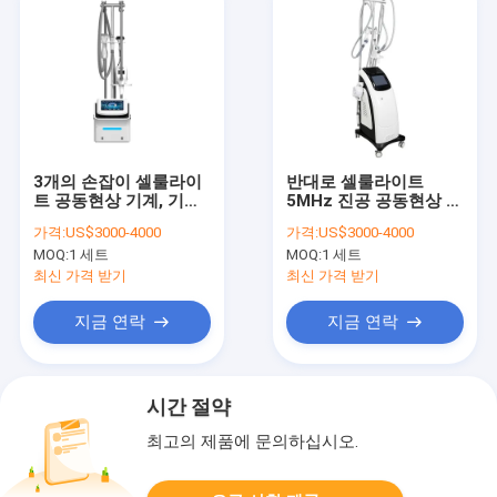
3개의 손잡이 셀룰라이
반대로 셀룰라이트
트 공동현상 기계, 기계
5MHz 진공 공동현상 기
110V-240V를 체중을
계, 미장원 진공 체중 감
가격:
US$3000-4000
가격:
US$3000-4000
줄이는 RF
소 기계
MOQ:
1 세트
MOQ:
1 세트
최신 가격 받기
최신 가격 받기
지금 연락
지금 연락
시간 절약
최고의 제품에 문의하십시오.