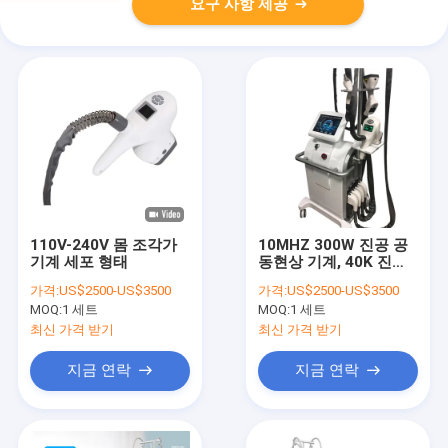
요구 사항 제공
110V-240V 몸 조각가
10MHZ 300W 진공 공
기계 세포 형태
동현상 기계, 40K 진공
초음파 공동현상 고주파
가격:
US$2500-US$3500
가격:
US$2500-US$3500
기계
MOQ:
1 세트
MOQ:
1 세트
최신 가격 받기
최신 가격 받기
지금 연락
지금 연락