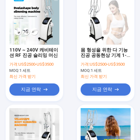
110V ~ 240V 캐비테이
몸 형성을 위한 다 기능
션 RF 진공 슬리밍 머신
진공 공동현상 기계 1-
5MHz
가격:
US$2500-US$3500
가격:
US$2500-US$3500
MOQ:
1 세트
MOQ:
1 세트
최신 가격 받기
최신 가격 받기
지금 연락
지금 연락
집
제품
우리 에 관한 것