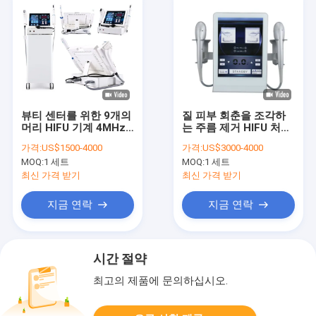
뷰티 센터를 위한 9개의
질 피부 회춘을 조각하
머리 HIFU 기계 4MHz
는 주름 제거 HIFU 처리
를 바짝 죄는 피부
기계 얼굴
가격:
US$1500-4000
가격:
US$3000-4000
MOQ:
1 세트
MOQ:
1 세트
최신 가격 받기
최신 가격 받기
지금 연락
지금 연락
시간 절약
최고의 제품에 문의하십시오.