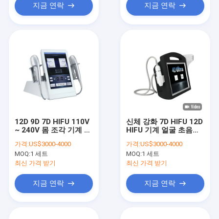
지금 연락
지금 연락
12D 9D 7D HIFU 110V
신체 강화 7D HIFU 12D
~ 240V 몸 조각 기계 5
HIFU 기계 얼굴 초음파
손잡이 2 in 1
비 수술
가격:
US$3000-4000
가격:
US$3000-4000
MOQ:
1 세트
MOQ:
1 세트
최신 가격 받기
최신 가격 받기
지금 연락
지금 연락