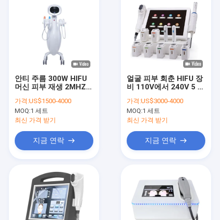
안티 주름 300W HIFU
얼굴 피부 회춘 HIFU 장
머신 피부 재생 2MHZ
비 110V에서 240V 5 손
4MHZ 5.5MHZ 12D
잡이
가격:
US$1500-4000
가격:
US$3000-4000
MOQ:
1 세트
MOQ:
1 세트
최신 가격 받기
최신 가격 받기
지금 연락
지금 연락
집
제품
우리 에 관한 것