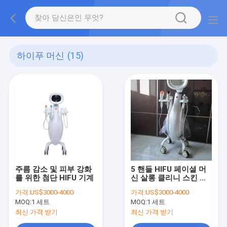
하이푸 머신
(15)
주름 감소 및 피부 강화
5 핸들 HIFU 페이셜 머
를 위한 첨단 HIFU 기계
신 살롱 클리니 스킨 바
짝 죄기
가격:
US$3000-4000
가격:
US$3000-4000
MOQ:
1 세트
MOQ:
1 세트
최신 가격 받기
최신 가격 받기