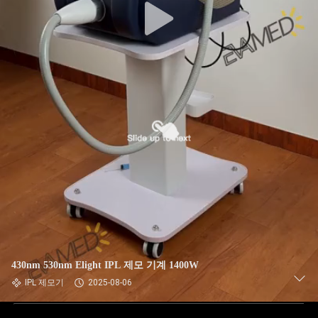
430nm 530nm Elight IPL 제모 기계 1400W
IPL 제모기
2025-08-06