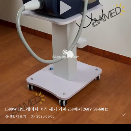
1500W IPL 레이저 머리 제거 기계 230에서 260V 50-60Hz
IPL 제모기
2025-08-06