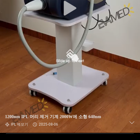
1200nm IPL 머리 제거 기계 2000W에 소형 640nm
IPL 제모기
2025-08-06