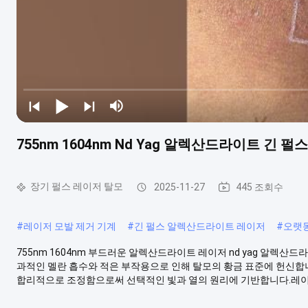
755nm 1604nm Nd Yag 알렉산드라이트 긴 
장기 펄스 레이저 탈모
2025-11-27
445 조회수
#
레이저 모발 제거 기계
#
긴 펄스 알렉산드라이트 레이저
#
오랫동
755nm 1604nm 부드러운 알렉산드라이트 레이저 nd yag 알렉산
과적인 멜란 흡수와 적은 부작용으로 인해 탈모의 황금 표준에 헌신합니
합리적으로 조정함으로써 선택적인 빛과 열의 원리에 기반합니다.레이저