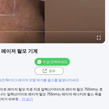
펄스 레이저 탈모 기계
지금 연락하세요
공유
안 Nd 야그 레이저 모발 제거를 펄스를 발생시키세요
드라이트 레이저 탈모 치료 치료 알렉산더타이트 레이저 탈모 755nm는 효
다. 알렉산더이트 레이저 탈모 755nm는 레이저 에너지와 펄스 폭을
가 피부로...
더 보기