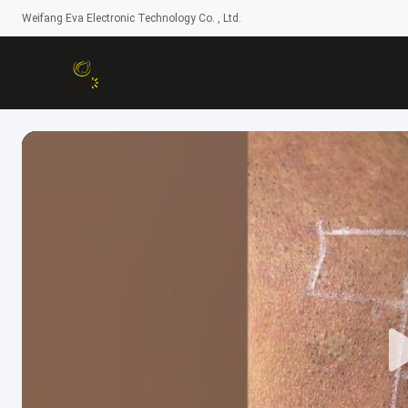
Weifang Eva Electronic Technology Co. , Ltd.