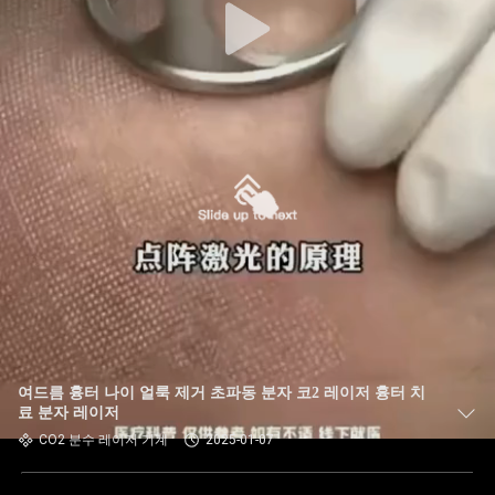
여드름 흉터 나이 얼룩 제거 초파동 분자 코2 레이저 흉터 치
료 분자 레이저
CO2 분수 레이저 기계
2025-01-07