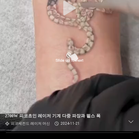
2700W 피코초인 레이저 기계 다중 파장과 펄스 폭
피코세컨드 레이저 머신
2024-11-21