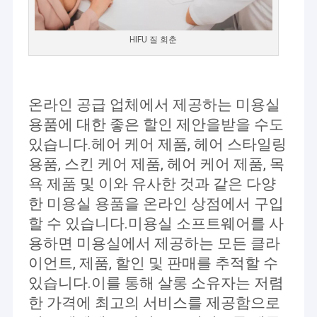
HIFU 질 회춘
온라인 공급 업체에서 제공하는 미용실
용품에 대한 좋은 할인 제안을받을 수도
있습니다.헤어 케어 제품, 헤어 스타일링
용품, 스킨 케어 제품, 헤어 케어 제품, 목
욕 제품 및 이와 유사한 것과 같은 다양
한 미용실 용품을 온라인 상점에서 구입
할 수 있습니다.미용실 소프트웨어를 사
집
용하면 미용실에서 제공하는 모든 클라
웨이판 에바 전자 기술 회사 , Ltd는 아름다운 도시 웨이판에 위치하
이언트, 제품, 할인 및 판매를 추적할 수
제품
고 있습니다. 중국 산둥성.
있습니다.이를 통해 살롱 소유자는 저렴
그것은 하이테크 기업입니다.
연구 개발, 제조 및 판매
뷰티 장비.
우리 에 관한 것
한 가격에 최고의 서비스를 제공함으로