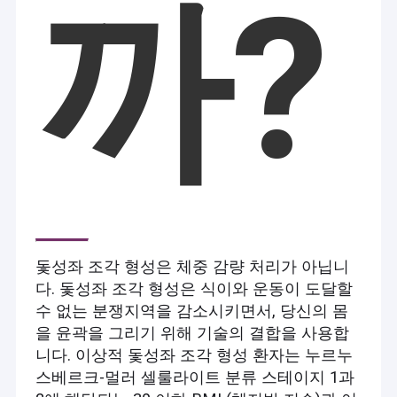
까?
돛성좌 조각 형성은 체중 감량 처리가 아닙니
다. 돛성좌 조각 형성은 식이와 운동이 도달할
수 없는 분쟁지역을 감소시키면서, 당신의 몸
을 윤곽을 그리기 위해 기술의 결합을 사용합
니다. 이상적 돛성좌 조각 형성 환자는 누르누
스베르크-멀러 셀룰라이트 분류 스테이지 1과