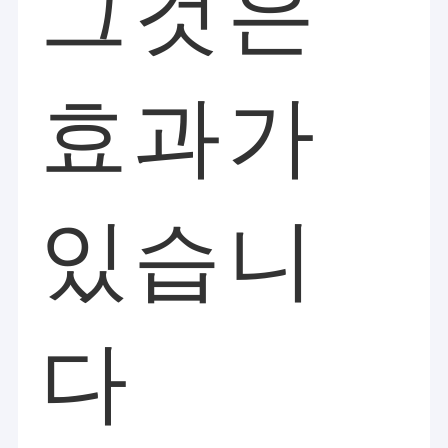
그것은
효과가
있습니
다