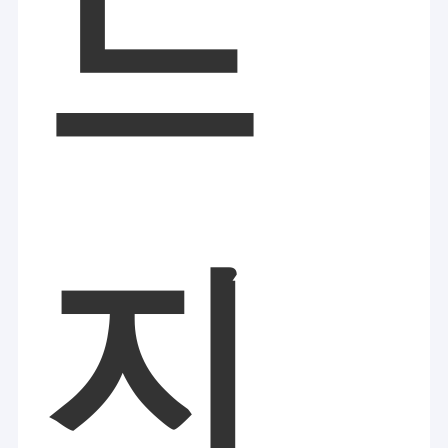
느
당신의 경력을 성공시키세요.
공장 투어
더 나은 삶을 살 수 있도록
더 똑똑하게 만들게
품질 관리
우리의 임무입니다.
저희와 연락
우리는 다음과 같은 서비스를 제공합니다.
공장&제작자&디자이너
: 하드웨어 디자인, 프로그램 디자인 및
광고 디자인
뉴스
정확한 맞춤형 서비스
소량 맞춤 서비스
인용 을 요청 하십시오
지능형 클라우드 업그레이드
Shop
현재 회사의 제품은 주로 다이오드 레이저 탈모 머신, IPL OPT SHR
지
머신, CO2 분자 레이저 머신, 테르메지, 하이드라페이셜 머신, 진공
롤러 LPG 등을 포함한다.
이 제품은 미국, 유럽, 일본 및 동남아시아로 수출됩니다.
다이오드 레이저 제모기
회사의 강력한 기술력과 완벽한 사후 서비스 시스템을 바탕으로 제
품 품질과 사후 서비스는 고객들로부터 높은 평가를 받았습니다.
트리플 파장 레이저 제모
IPL 제모기