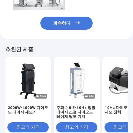
계속하다
추천된 제품
2000W-4000W 다이오
주파수 0.5-10Hz 정밀
10Hz 다이오드
드 레이저 제모기
에너지 조절 다이오드
제모 장치
레이저 탈모 기계
최고의 가격
최고의 가격
최고의 