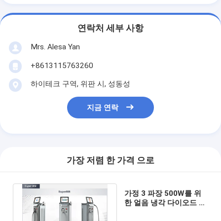
연락처 세부 사항
Mrs. Alesa Yan
+8613115763260
하이테크 구역, 위판 시, 성동성
지금 연락
가장 저렴 한 가격 으로
가정 3 파장 500W를 위
한 얼음 냉각 다이오드 레
이저 머리 제거 기계