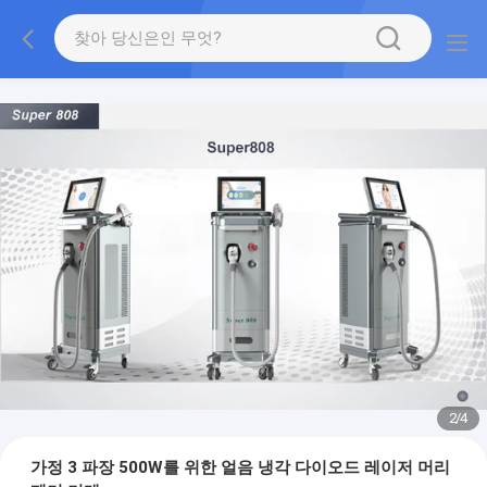
2
/
4
가정 3 파장 500W를 위한 얼음 냉각 다이오드 레이저 머리