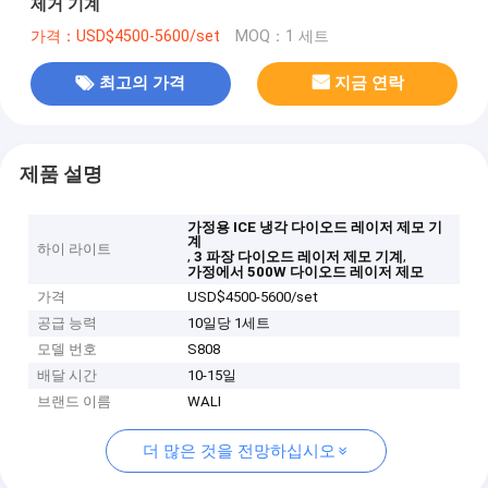
제거 기계
가격：USD$4500-5600/set
MOQ：1 세트
최고의 가격
지금 연락
제품 설명
가정용 ICE 냉각 다이오드 레이저 제모 기
계
하이 라이트
,
,
3 파장 다이오드 레이저 제모 기계
가정에서 500W 다이오드 레이저 제모
가격
USD$4500-5600/set
공급 능력
10일당 1세트
모델 번호
S808
배달 시간
10-15일
브랜드 이름
WALI
더 많은 것을 전망하십시오