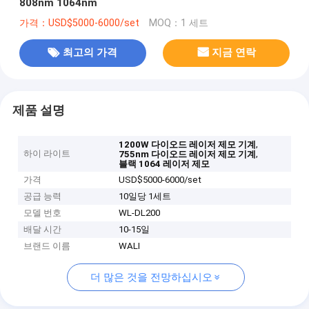
808nm 1064nm
가격：USD$5000-6000/set
MOQ：1 세트
최고의 가격
지금 연락
제품 설명
,
1200W 다이오드 레이저 제모 기계
하이 라이트
,
755nm 다이오드 레이저 제모 기계
블랙 1064 레이저 제모
가격
USD$5000-6000/set
공급 능력
10일당 1세트
모델 번호
WL-DL200
배달 시간
10-15일
브랜드 이름
WALI
더 많은 것을 전망하십시오