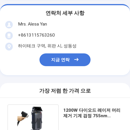
연락처 세부 사항
Mrs. Alesa Yan
+8613115763260
하이테크 구역, 위판 시, 성동성
지금 연락
가장 저렴 한 가격 으로
1200W 다이오드 레이저 머리
제거 기계 검정 755nm
808nm 1064nm