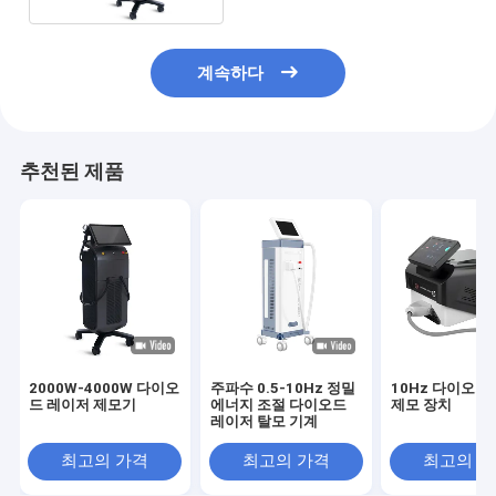
계속하다
추천된 제품
2000W-4000W 다이오
주파수 0.5-10Hz 정밀
10Hz 다이오드
드 레이저 제모기
에너지 조절 다이오드
제모 장치
레이저 탈모 기계
최고의 가격
최고의 가격
최고의 