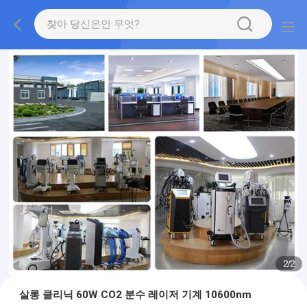
2
/
2
살롱 클리닉 60W CO2 분수 레이저 기계 10600nm