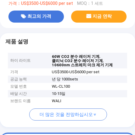
가격：US$3500-US$6000 per set
MOQ：1 세트
최고의 가격
지금 연락
제품 설명
,
60W CO2 분수 레이저 기계
하이 라이트
,
클리닉 CO2 분수 레이저 기계
10600nm 스트레치 마크 제거 기계
가격
US$3500-US$6000 per set
공급 능력
년 당 1000sets
모델 번호
WL-CL100
배달 시간
10-15일
브랜드 이름
WALI
더 많은 것을 전망하십시오