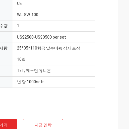
CE
WL-SW-100
 수량
1
US$2500-US$3500 per set
 사항
25*35*110항공 알루미늄 상자 포장
10일
T/T, 웨스턴 유니온
년 당 1000sets
 가격
지금 연락