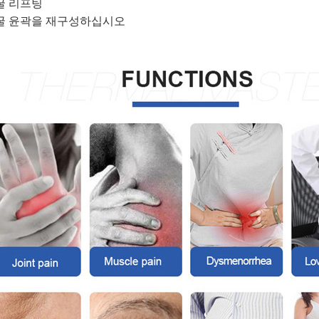
굴 리프팅
굴 윤곽을 재구성하십시오