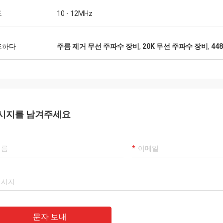
도
10 - 12MHz
조하다
주름 제거 무선 주파수 장비
,
20K 무선 주파수 장비
,
44
시지를 남겨주세요
문자 보내