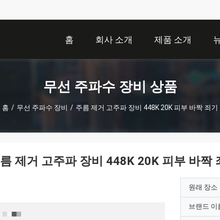
홈
회사 소개
제품 소개
무선 주파수 장비 상품
홈
/
무선 주파수 장비
/
주름 제거 고주파 장비 448K 20K 피부 바짝 죄기
름 제거 고주파 장비 448K 20K 피부 바짝
원래 장소
브랜드 이