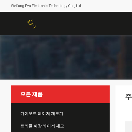
Weifang Eva Electronic Technology Co. , Ltd.
모든 제품
주
다이오드 레이저 제모기
트리플 파장 레이저 제모