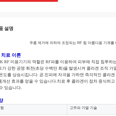
품 설명
주름 제거에 의하여 조정되는 RF 힘 아름다움 기계를 바
F 치료 이론
48K RF 미용기기의 역할은 RF파를 이용하여 피부에 직접 침투하
포가 강한 공명 회전(초당 수백만 회)을 발생시켜 콜라겐 조직 가
 온도를 상승시킵니다. 곧.진피에 자극을 가하면 즉각적인 콜라
름개선 효과를 얻을 수 있습니다.치료 후 콜라겐이 점차 증식하
수 있습니다.
양
유형
고주파 가열 기술