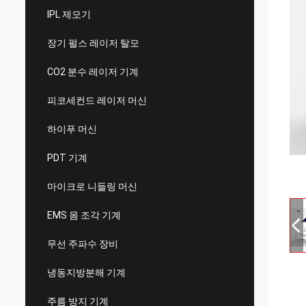
IPL 제모기
장기 펄스 레이저 탈모
CO2 분수 레이저 기계
피코세컨드 레이저 머신
하이푸 머신
PDT 기계
마이크로 니들링 머신
EMS 몸 조각 기계
무선 주파수 장비
냉동지방분해 기계
주름 방지 기계