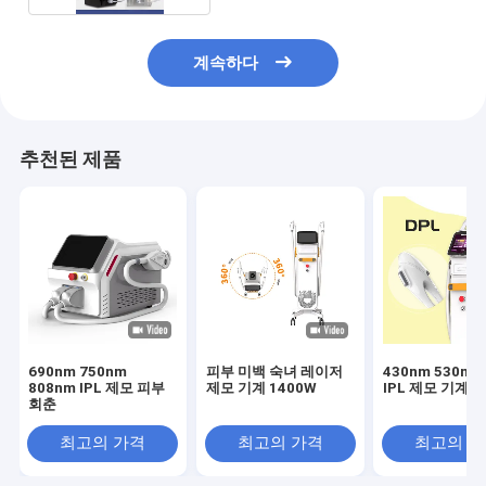
계속하다
추천된 제품
690nm 750nm
피부 미백 숙녀 레이저
430nm 530nm 
808nm IPL 제모 피부
제모 기계 1400W
IPL 제모 기계 1
회춘
최고의 가격
최고의 가격
최고의 