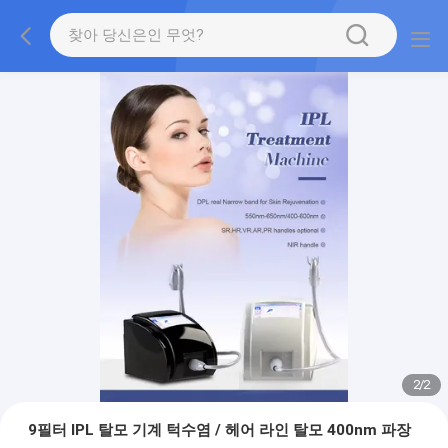
2
/
2
9필터 IPL 탈모 기계 턱수염 / 헤어 라인 탈모 400nm 파장