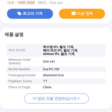
가격：1500-2000
MOQ：One set
최고의 가격
지금 연락
제품 설명
,
턱수염 IPL 탈모 기계
하이 라이트
,
헤어 라인 IPL 탈모 기계
400nm IPL 탈모 기계
Minimum Order
One set
Quantity
Model Number
Eva-IPL100
Packaging Details
Aluminum box
Payment Terms
TT
Place of Origin
China
더 많은 것을 전망하십시오