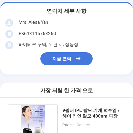
연락처 세부 사항
Mrs. Alesa Yan
+8613115763260
하이테크 구역, 위판 시, 성동성
지금 연락
가장 저렴 한 가격 으로
9필터 IPL 탈모 기계 턱수염 /
헤어 라인 탈모 400nm 파장
Price： One set