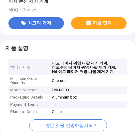
이저 문신 제거 기계
MOQ：One set
최고의 가격
지금 연락
제품 설명
,
피코 레이저 귀영 나팔 제거 기계
하이 라이트
,
피코수레 레이저 귀영 나팔 제거 기계
Nd 야그 레이저 귀영 나팔 제거 기계
Minimum Order
One set
Quantity
Model Number
Eva-ND03
Packaging Details
Aluminum box
Payment Terms
TT
Place of Origin
China
더 많은 것을 전망하십시오