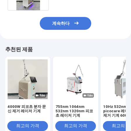
계속하다
추천된 제품
4000W 피코초 분자 문
755nm 1064nm
10Hz 532nm
신 제거 레이저 기계
532nm 1320nm 피코
picocare 레이
초 레이저 기계
제거 기계 600p
최고의 가격
최고의 가격
최고의 