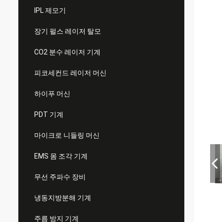
IPL 제모기
장기 펄스 레이저 탈모
CO2 분수 레이저 기계
피코세컨드 레이저 머신
하이푸 머신
PDT 기계
마이크로 니들링 머신
EMS 몸 조각 기계
무선 주파수 장비
냉동지방분해 기계
주름 방지 기계