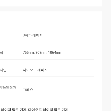
3파파 레이저
방식
755nm, 808nm, 1064nm
 타입
다이오드 레이저
약품안전처
그래요
 레이저 탈모 기계
,
다이오드 레이저 탈모 기계