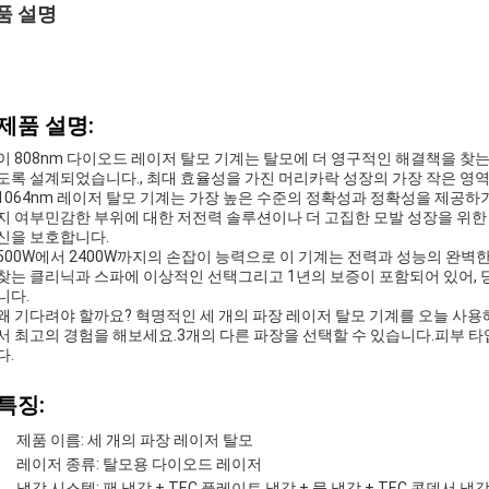
품 설명
제품 설명:
이 808nm 다이오드 레이저 탈모 기계는 탈모에 더 영구적인 해결책을 
도록 설계되었습니다., 최대 효율성을 가진 머리카락 성장의 가장 작은 영역
1064nm 레이저 탈모 기계는 가장 높은 수준의 정확성과 정확성을 제공
지 여부민감한 부위에 대한 저전력 솔루션이나 더 고집한 모발 성장을 위한 
신을 보호합니다.
500W에서 2400W까지의 손잡이 능력으로 이 기계는 전력과 성능의 완
찾는 클리닉과 스파에 이상적인 선택그리고 1년의 보증이 포함되어 있어, 
니다.
왜 기다려야 할까요? 혁명적인 세 개의 파장 레이저 탈모 기계를 오늘 사
서 최고의 경험을 해보세요.3개의 다른 파장을 선택할 수 있습니다.피부 
다.
특징:
제품 이름: 세 개의 파장 레이저 탈모
레이저 종류: 탈모용 다이오드 레이저
냉각 시스템: 팬 냉각 + TEC 플레이트 냉각 + 물 냉각 + TEC 콘덴서 냉