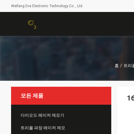
Weifang Eva Electronic Technology Co. , Ltd.
홈
/
트리플
모든 제품
1
다이오드 레이저 제모기
트리플 파장 레이저 제모