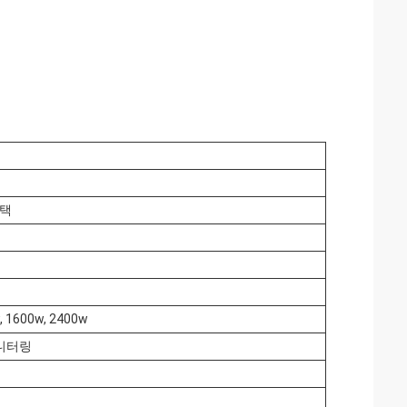
선택
, 1600w, 2400w
모니터링