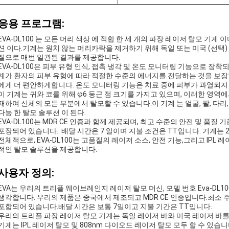
응용 프로그램:
EVA-DL100 는 모든 머리 색상 에 적합 한 세 개의 파장 레이저 탈모 기계
션 이다.기계는 원치 않는 머리카락을 제거하기 위해 독일 또는 미국 (선택)
질으로 매번 일관된 결과를 제공합니다.
EVA-DL100은 피부 유형 인식, 접촉 냉각 및 온도 모니터링 기능으로 장
계가 환자의 피부 유형에 따라 적절한 수준의 에너지를 전달하는 것을 보장합
에게 더 편안하게합니다. 온도 모니터링 기능은 치료 중에 피부가 과열되지
이 기계는 귀와 코를 위해 φ6 둥근 점 크기를 가지고 있으며, 이러한 영역에
재하여 신체의 모든 부분에서 탈모할 수 있습니다.이 기계 는 얼굴, 팔, 다리,
다능 한 탈모 솔루션 이 된다.
EVA-DL100는 MDR CE 인증과 함께 제공되며, 최고 수준의 안전 및 
포장되어 있습니다.. 배달 시간은 7 일이며 지불 조건은 TT입니다. 기계는 20
전체적으로, EVA-DL100는 고품질의 레이저 소스, 안전 기능,그리고 IPL
적인 탈모 솔루션을 제공합니다.
사용자 정의:
EVA는 우리의 트리플 웨이브레인지 레이저 탈모 머신, 모델 번호 Eva-DL
생각합니다. 우리의 제품은 중국에서 제조되고 MDR CE 인증입니다.최소 
포함되어 있습니다.배달 시간은 보통 7일이고 지불 기간은 TT입니다.
우리의 트리플 파장 레이저 탈모 기계는 독일 레이저 바와 미국 레이저 바를
기계는 IPL 레이저 탈모 및 808nm 다이오드 레이저 탈모 모두 할 수 있